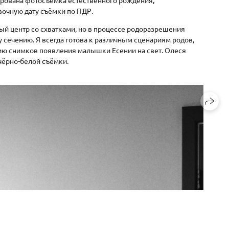
вочную дату съёмки по ПДР.
ый центр со схватками, но в процессе родоразрешения
 сечению. Я всегда готова к различным сценариям родов,
ию снимков появления малышки Есении на свет. Олеся
чёрно-белой съёмки.